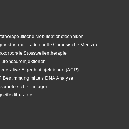
rotherapeutische Mobilisationstechniken
punktur und Traditionelle Chinesische Medizin
rakorporale Stosswellentherapie
luronsäureinjektionen
enerative Eigenblutinjektionen (ACP)
 Bestimmung mittels DNA Analyse
somotorsiche Einlagen
netfeldtherapie