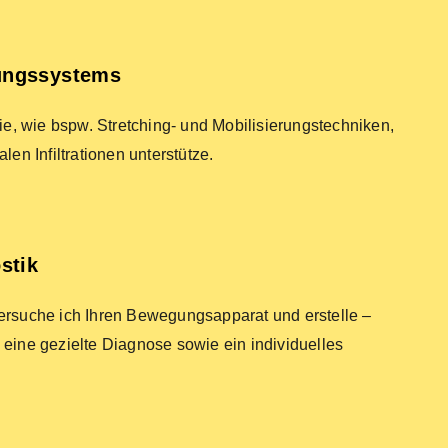
ungssystems
pie, wie bspw. Stretching- und Mobilisierungstechniken,
len Infiltrationen unterstütze.
stik
tersuche ich Ihren Bewegungsapparat und erstelle –
 eine gezielte Diagnose sowie ein individuelles