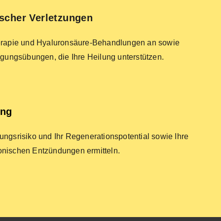
scher Verletzungen
herapie und Hyaluronsäure-Behandlungen an sowie
ungsübungen, die Ihre Heilung unterstützen.
ung
ungsrisiko und Ihr Regenerationspotential sowie Ihre
ronischen Entzündungen ermitteln.