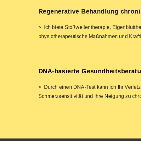
Regenerative Behandlung chroni
> Ich biete Stoßwellentherapie, Eigenblutt
physiotherapeutische Maßnahmen und Kräftig
DNA-basierte Gesundheitsberat
> Durch einen DNA-Test kann ich Ihr Verletz
Schmerzsensitivität und Ihre Neigung zu ch