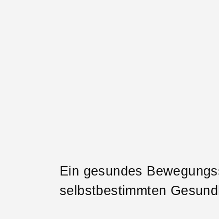
Ein gesundes Bewegungssy
selbstbestimmten Gesundh