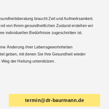
Gesundheitsberatung braucht Zeit und Aufmerksamkeit.
nd von Ihrem gesundheitlichen Zustand erstellen wir
re individuellen Bedürfnisse zugeschnitten ist.
 eine Änderung ihrer Lebensgewohnheiten
ittel geben, mit denen Sie Ihre Gesundheit wieder
 Weg der Heilung unterstützen.
termin@dr-baurmann.de