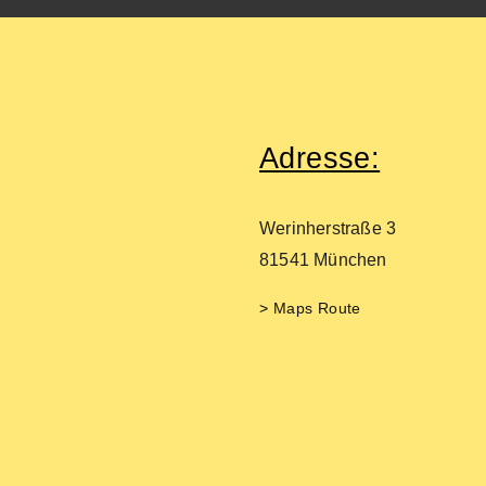
Adresse:
Dr. med. Thomas Baurmann
089
pr
Facharzt für Orthopädie und
Werinherstraße 3
Wer
Unfallchirurgie
81541 München
81
>
Maps Route
Impressum
⁄
Datenschutz